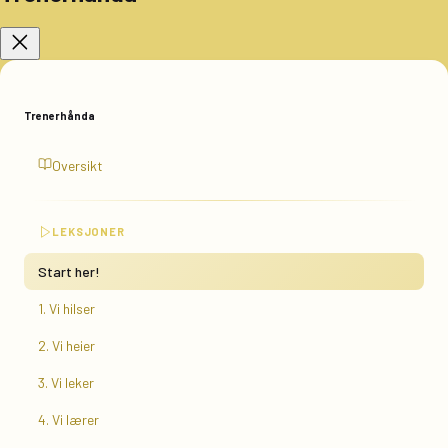
Trenerhånda
Oversikt
LEKSJONER
Start her!
1. Vi hilser
2. Vi heier
3. Vi leker
4. Vi lærer