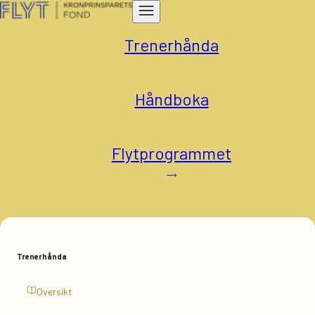
Trenerhånda
Håndboka
Flytprogrammet
Trenerhånda
Oversikt