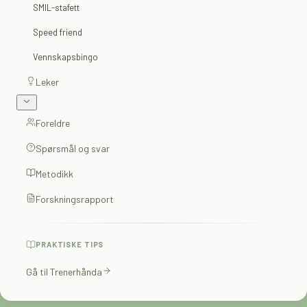
SMIL-stafett
Speed friend
Vennskapsbingo
Leker
Foreldre
Spørsmål og svar
Metodikk
Forskningsrapport
PRAKTISKE TIPS
Gå til Trenerhånda