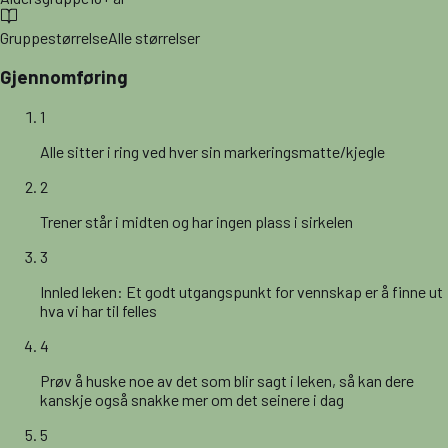
Gruppestørrelse
Alle størrelser
Gjennomføring
1
Alle sitter i ring ved hver sin markeringsmatte/kjegle
2
Trener står i midten og har ingen plass i sirkelen
3
Innled leken: Et godt utgangspunkt for vennskap er å finne ut
hva vi har til felles
4
Prøv å huske noe av det som blir sagt i leken, så kan dere
kanskje også snakke mer om det seinere i dag
5