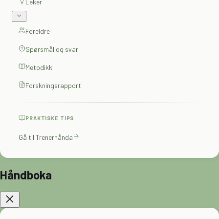
Leker
Foreldre
Spørsmål og svar
Metodikk
Forskningsrapport
PRAKTISKE TIPS
Gå til Trenerhånda
Håndboka