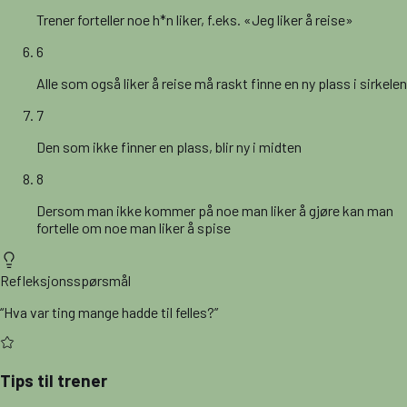
Trener forteller noe h*n liker, f.eks. «Jeg liker å reise»
6
Alle som også liker å reise må raskt finne en ny plass i sirkelen
7
Den som ikke finner en plass, blir ny i midten
8
Dersom man ikke kommer på noe man liker å gjøre kan man
fortelle om noe man liker å spise
Refleksjonsspørsmål
“
Hva var ting mange hadde til felles?
”
Tips til trener