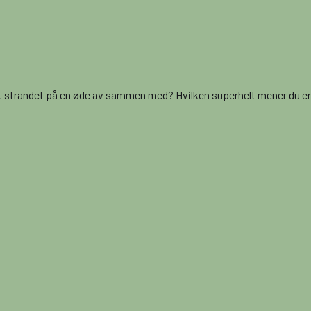
vært strandet på en øde av sammen med? Hvilken superhelt mener du er