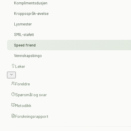
Komplimentsdusjen
Kroppsspråk-øvelse
Lysmester
SMIL-stafett
Speed friend
Vennskapsbingo
Leker
Foreldre
Spørsmål og svar
Metodikk
Forskningsrapport