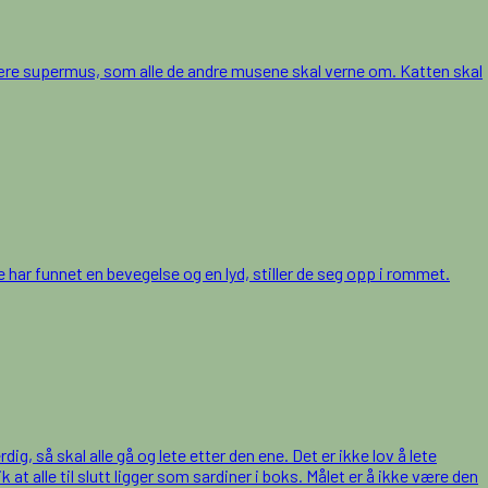
ære supermus, som alle de andre musene skal verne om. Katten skal
har funnet en bevegelse og en lyd, stiller de seg opp i rommet.
g, så skal alle gå og lete etter den ene. Det er ikke lov å lete
t alle til slutt ligger som sardiner i boks. Målet er å ikke være den