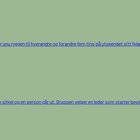
snu ryggen til hverandre og forandre fem ting på utseendet sitt (klær
en sirkel og en person går ut. Gruppen velger en leder som starter be