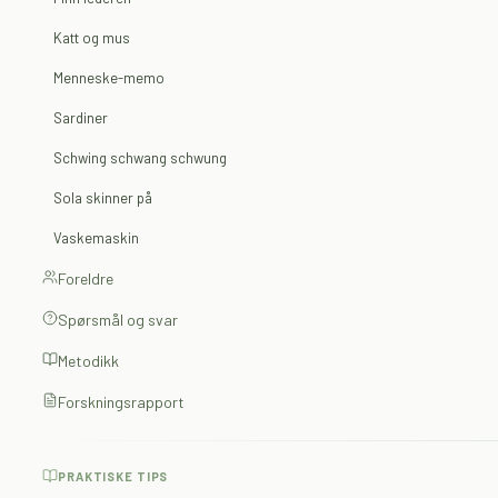
Katt og mus
Menneske-memo
Sardiner
Schwing schwang schwung
Sola skinner på
Vaskemaskin
Foreldre
Spørsmål og svar
Metodikk
Forskningsrapport
PRAKTISKE TIPS